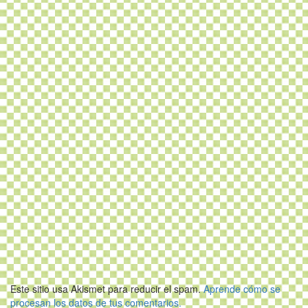
Este sitio usa Akismet para reducir el spam.
Aprende cómo se
procesan los datos de tus comentarios.